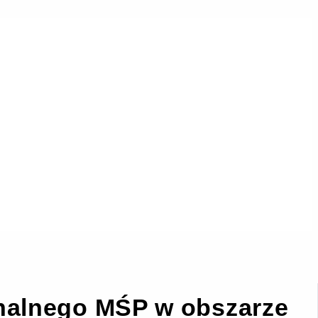
onalnego MŚP w obszarze