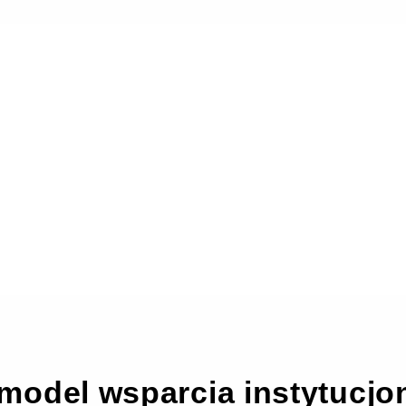
– model wsparcia instytucj