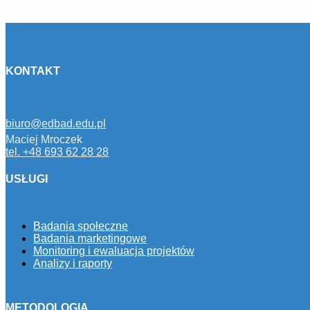
KONTAKT
biuro@edbad.edu.pl
Maciej Mroczek
tel. +48 693 62 28 28
USŁUGI
Badania społeczne
Badania marketingowe
Monitoring i ewaluacja projektów
Analizy i raporty
METODOLOGIA