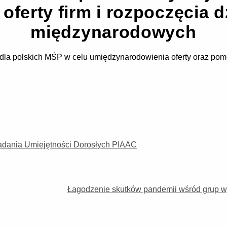
ferty firm i rozpoczęcia d
międzynarodowych
dla polskich MŚP w celu umiędzynarodowienia oferty oraz pom
adania Umiejętności Dorosłych PIAAC
Łagodzenie skutków pandemii wśród grup wy