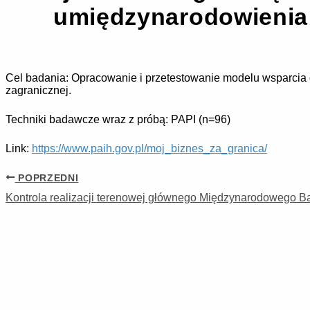
umiędzynarodowienia o
Cel badania: Opracowanie i przetestowanie modelu wsparcia 
zagranicznej.
Techniki badawcze wraz z próbą: PAPI (n=96)
Link:
https://www.paih.gov.pl/moj_biznes_za_granica/
POPRZEDNI
Kontrola realizacji terenowej głównego Międzynarodowego B